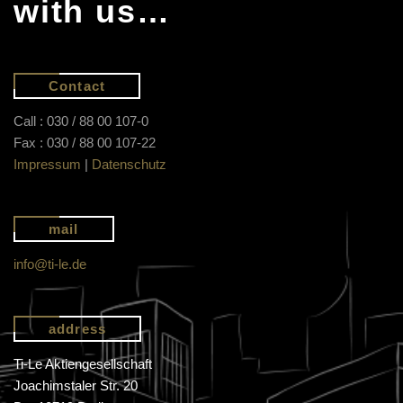
with us…
Contact
Call : 030 / 88 00 107-0
Fax : 030 / 88 00 107-22
Impressum
|
Datenschutz
mail
info@ti-le.de
address
Ti-Le Aktiengesellschaft
Joachimstaler Str. 20