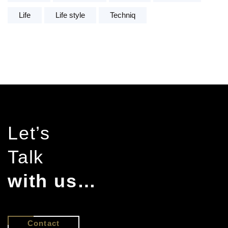
Life
Life style
Techniq
Let’s
Talk
with us…
Contact