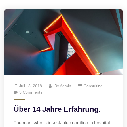
Juli 18, 2018
By
Admin
Consulting
3 Comments
Über 14 Jahre Erfahrung.
The man, who is in a stable condition in hospital,