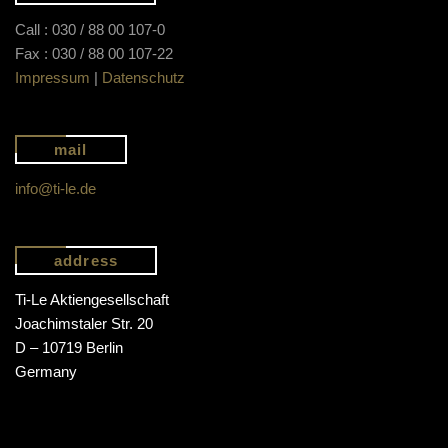
Call : 030 / 88 00 107-0
Fax : 030 / 88 00 107-22
Impressum
|
Datenschutz
mail
info@ti-le.de
address
Ti-Le Aktiengesellschaft
Joachimstaler Str. 20
D – 10719 Berlin
Germany