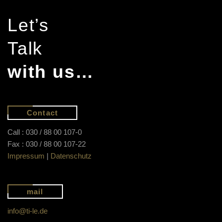
Let’s
Talk
with us…
Contact
Call : 030 / 88 00 107-0
Fax : 030 / 88 00 107-22
Impressum
|
Datenschutz
mail
info@ti-le.de