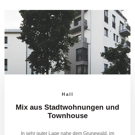
Hall
Mix aus Stadtwohnungen und
Townhouse
I
n sehr guter Lage nahe dem Grunewald, im